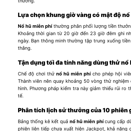
thường.
Lựa chọn khung giờ vàng có mật độ nổ
Nổ hũ miễn phí
thường phân phối lượng tiền thưởn
Khoảng thời gian từ 20 giờ đến 23 giờ đêm ghi n
ngày. Bạn thông minh thường tập trung xuống tiề
thắng.
Tận dụng tối đa tính năng dùng thử nổ 
Chế độ chơi thử
nổ hũ miễn phí
cho phép hội viê
Thành viên nên quay khoảng 50 vòng thử nghiệm đ
hình. Phương pháp kiểm tra này giảm thiểu rủi ro th
tế.
Phân tích lịch sử thưởng của 10 phiên 
Bảng thống kê kết quả
nổ hũ miễn phí
cung cấp dữ
phiên liên tiếp chưa xuất hiện Jackpot, khả năng