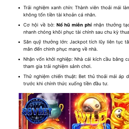
Trải nghiệm xanh chín: Thành viên thoải mái l
không tốn tiền tài khoản cá nhân.
Cơ hội về bờ:
Nổ hũ miễn phí
nhận thưởng tạo 
nhanh chóng khôi phục tài chính sau chu kỳ thua
Săn quỹ thưởng lớn: Jackpot tích lũy liên tục 
mắn đến chinh phục mang về nhà.
Nhận vốn khởi nghiệp: Nhà cái kích cầu bằng cá
tham gia trải nghiệm sảnh chơi.
Thử nghiệm chiến thuật: Bet thủ thoải mái áp 
trước khi chính thức xuống tiền đầu tư.