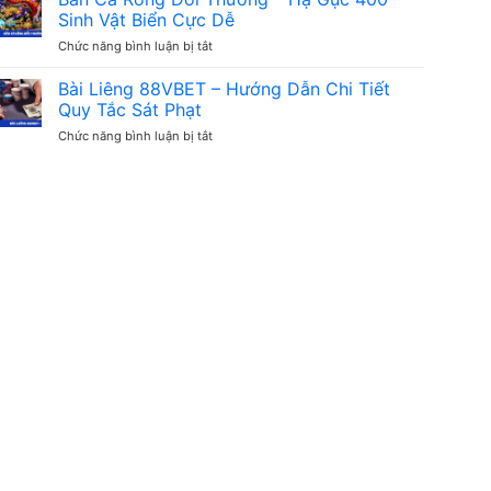
Từ
Online
Số
Sinh Vật Biển Cực Dễ
Chuyên
Tiền
Vip
Gia
Chức năng bình luận bị tắt
ở
Thật
Miền
Bắn
–
Bắc
Cá
Bài Liêng 88VBET – Hướng Dẫn Chi Tiết
Toàn
Hôm
Rồng
Bộ
Quy Tắc Sát Phạt
Nay
Đổi
Quy
Chức năng bình luận bị tắt
ở
Thưởng
Tắc
Bài
–
Trên
Liêng
Hạ
Bàn
88VBET
Gục
Đấu
–
400
Hướng
Sinh
Dẫn
Vật
Chi
Biển
Tiết
Cực
Quy
Dễ
Tắc
Sát
Phạt