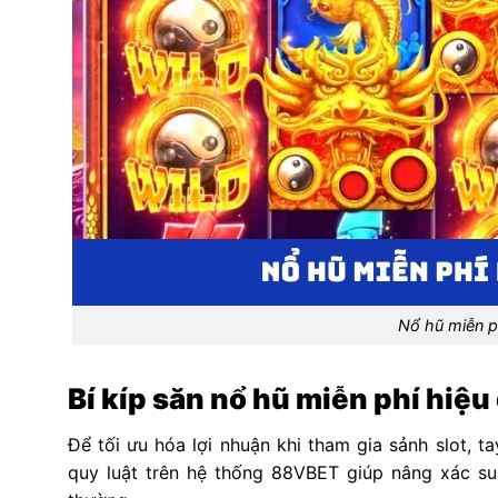
Nổ hũ miễn ph
Bí kíp săn nổ hũ miễn phí hiệu
Để tối ưu hóa lợi nhuận khi tham gia sảnh slot, t
quy luật trên hệ thống 88VBET giúp nâng xác su