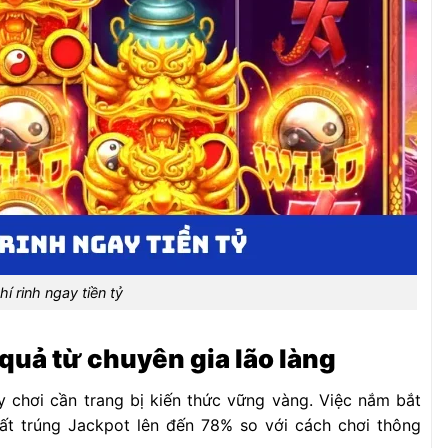
í rinh ngay tiền tỷ
 quả từ chuyên gia lão làng
ay chơi cần trang bị kiến thức vững vàng. Việc nắm bắt
ất trúng Jackpot lên đến 78% so với cách chơi thông