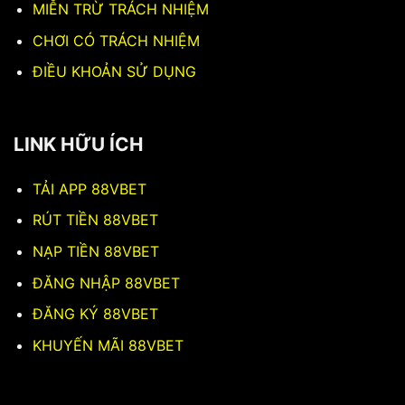
MIỄN TRỪ TRÁCH NHIỆM
CHƠI CÓ TRÁCH NHIỆM
ĐIỀU KHOẢN SỬ DỤNG
LINK HỮU ÍCH
TẢI APP 88VBET
RÚT TIỀN 88VBET
NẠP TIỀN 88VBET
ĐĂNG NHẬP 88VBET
ĐĂNG KÝ 88VBET
KHUYẾN MÃI 88VBET