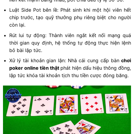
Luật Side Pot bên lề: Phát sinh khi một hội viên hết
chip trước, tạo quỹ thưởng phụ riêng biệt cho người
còn lại.
Rút lui tự động: Thành viên ngắt kết nối mạng quá
thời gian quy định, hệ thống tự động thực hiện lệnh
bỏ bài lập tức.
Xử lý tài khoản gian lận: Nhà cái cung cấp bàn
chơi
poker online tiền thật
phát hiện dấu hiệu thông đồng,
lập tức khóa tài khoản tịch thu tiền cược đóng băng.