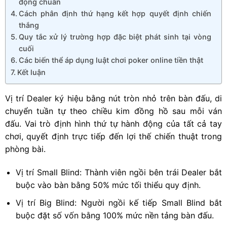
động chuẩn
Cách phân định thứ hạng kết hợp quyết định chiến
thắng
Quy tắc xử lý trường hợp đặc biệt phát sinh tại vòng
cuối
Các biến thể áp dụng luật chơi poker online tiền thật
Kết luận
Vị trí Dealer ký hiệu bằng nút tròn nhỏ trên bàn đấu, di
chuyển tuần tự theo chiều kim đồng hồ sau mỗi ván
đấu. Vai trò định hình thứ tự hành động của tất cả tay
chơi, quyết định trực tiếp đến lợi thế chiến thuật trong
phòng bài.
Vị trí Small Blind: Thành viên ngồi bên trái Dealer bắt
buộc vào bàn bằng 50% mức tối thiểu quy định.
Vị trí Big Blind: Người ngồi kế tiếp Small Blind bắt
buộc đặt số vốn bằng 100% mức nền tảng bàn đấu.