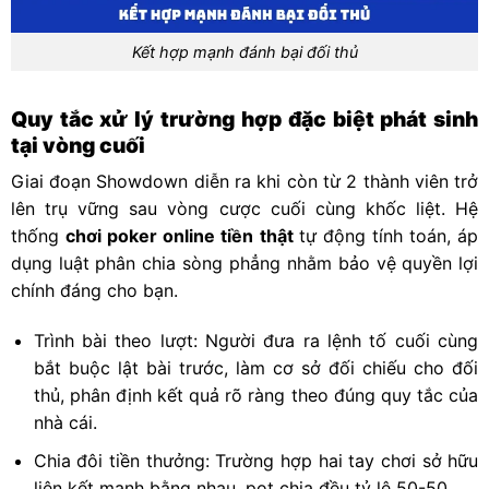
Kết hợp mạnh đánh bại đối thủ
Quy tắc xử lý trường hợp đặc biệt phát sinh
tại vòng cuối
Giai đoạn Showdown diễn ra khi còn từ 2 thành viên trở
lên trụ vững sau vòng cược cuối cùng khốc liệt. Hệ
thống
chơi poker online tiền thật
tự động tính toán, áp
dụng luật phân chia sòng phẳng nhằm bảo vệ quyền lợi
chính đáng cho bạn.
Trình bài theo lượt: Người đưa ra lệnh tố cuối cùng
bắt buộc lật bài trước, làm cơ sở đối chiếu cho đối
thủ, phân định kết quả rõ ràng theo đúng quy tắc của
nhà cái.
Chia đôi tiền thưởng: Trường hợp hai tay chơi sở hữu
liên kết mạnh bằng nhau, pot chia đều tỷ lệ 50-50.