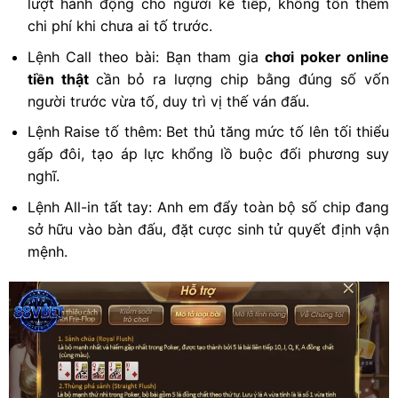
lượt hành động cho người kế tiếp, không tốn thêm
chi phí khi chưa ai tố trước.
Lệnh Call theo bài: Bạn tham gia
chơi poker online
tiền thật
cần bỏ ra lượng chip bằng đúng số vốn
người trước vừa tố, duy trì vị thế ván đấu.
Lệnh Raise tố thêm: Bet thủ tăng mức tố lên tối thiểu
gấp đôi, tạo áp lực khổng lồ buộc đối phương suy
nghĩ.
Lệnh All-in tất tay: Anh em đẩy toàn bộ số chip đang
sở hữu vào bàn đấu, đặt cược sinh tử quyết định vận
mệnh.