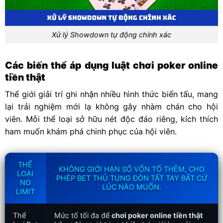
Xử lý Showdown tự động chính xác
Các biến thể áp dụng luật chơi poker online
tiền thật
Thế giới giải trí ghi nhận nhiều hình thức biến tấu, mang
lại trải nghiệm mới lạ không gây nhàm chán cho hội
viên. Mỗi thể loại sở hữu nét độc đáo riêng, kích thích
ham muốn khám phá chinh phục của hội viên.
THỂ
KHÔNG GIỚI HẠN SỐ VỐN TỐ THÊM, CHO
LOẠI
PHÉP BET THỦ TUNG ĐÒN TẤT TAY BẤT CỨ
NO
LÚC NÀO MUỐN.
LIMIT
Thể
Mức tố tối đa để
chơi poker online tiền thật