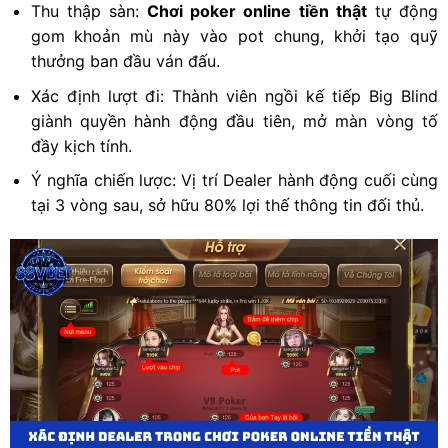
Thu thập sàn:
Chơi poker online tiền thật
tự động
gom khoản mù này vào pot chung, khởi tạo quỹ
thưởng ban đầu ván đấu.
Xác định lượt đi: Thành viên ngồi kế tiếp Big Blind
giành quyền hành động đầu tiên, mở màn vòng tố
đầy kịch tính.
Ý nghĩa chiến lược: Vị trí Dealer hành động cuối cùng
tại 3 vòng sau, sở hữu 80% lợi thế thông tin đối thủ.