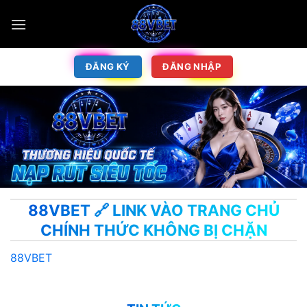
ĐĂNG KÝ
ĐĂNG NHẬP
88VBET 🔗 LINK VÀO TRANG CHỦ
CHÍNH THỨC KHÔNG BỊ CHẶN
88VBET