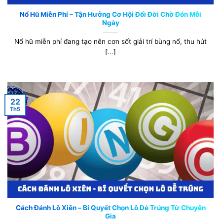
Nổ Hũ Miễn Phí – Tận Hưởng Cơ Hội Đổi Đời Chờ Đón Mỗi
Ngày
Nổ hũ miễn phí đang tạo nên cơn sốt giải trí bùng nổ, thu hút
[...]
22
Th5
Cách Đánh Lô Xiên – Bí Quyết Chọn Lô Dễ Trúng Từ Chuyên
Gia