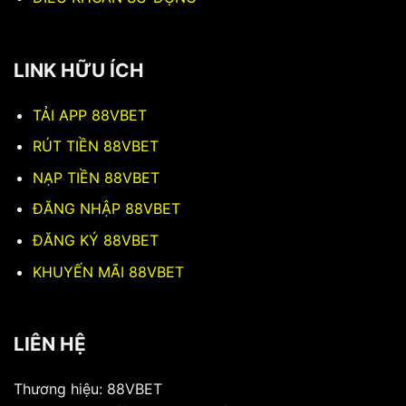
LINK HỮU ÍCH
TẢI APP 88VBET
RÚT TIỀN 88VBET
NẠP TIỀN 88VBET
ĐĂNG NHẬP 88VBET
ĐĂNG KÝ 88VBET
KHUYẾN MÃI 88VBET
LIÊN HỆ
Thương hiệu: 88VBET