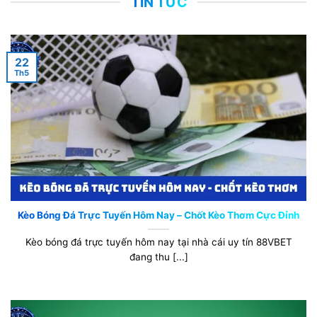
TIN TỨC
22
Th5
Kèo Bóng Đá Trực Tuyến Hôm Nay – Chốt Kèo Thơm Cực Đỉnh
Kèo bóng đá trực tuyến hôm nay tại nhà cái uy tín 88VBET
đang thu [...]