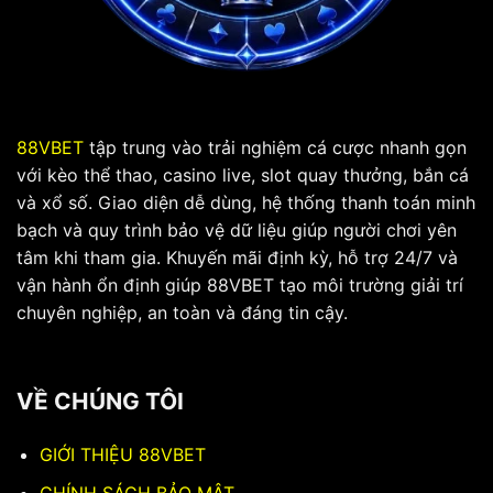
88VBET
tập trung vào trải nghiệm cá cược nhanh gọn
với kèo thể thao, casino live, slot quay thưởng, bắn cá
và xổ số. Giao diện dễ dùng, hệ thống thanh toán minh
bạch và quy trình bảo vệ dữ liệu giúp người chơi yên
tâm khi tham gia. Khuyến mãi định kỳ, hỗ trợ 24/7 và
vận hành ổn định giúp 88VBET tạo môi trường giải trí
chuyên nghiệp, an toàn và đáng tin cậy.
VỀ CHÚNG TÔI
GIỚI THIỆU 88VBET
CHÍNH SÁCH BẢO MẬT