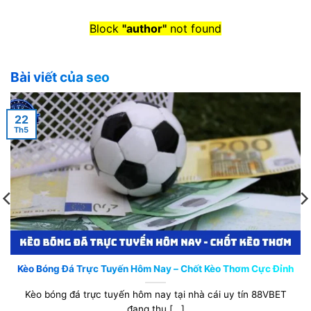
Block
"author"
not found
Bài viết của seo
22
Th5
Kèo Bóng Đá Trực Tuyến Hôm Nay – Chốt Kèo Thơm Cực Đỉnh
Kèo bóng đá trực tuyến hôm nay tại nhà cái uy tín 88VBET
đang thu [...]