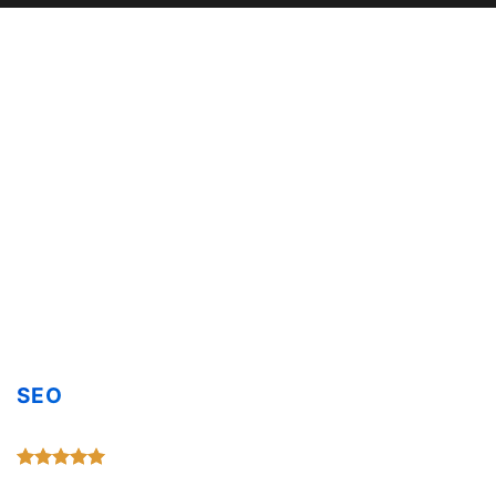
SEO
CEO / TÁC GIẢ